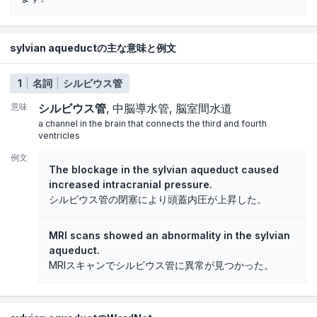
sylvian aqueductの主な意味と例文
1
名詞
シルビウス管
意味
シルビウス管
中脳導水管
脳室間水道
a channel in the brain that connects the third and fourth
ventricles
例文
The blockage in the sylvian aqueduct caused
increased intracranial pressure.
シルビウス管の閉塞により頭蓋内圧が上昇した。
MRI scans showed an abnormality in the sylvian
aqueduct.
MRIスキャンでシルビウス管に異常が見つかった。