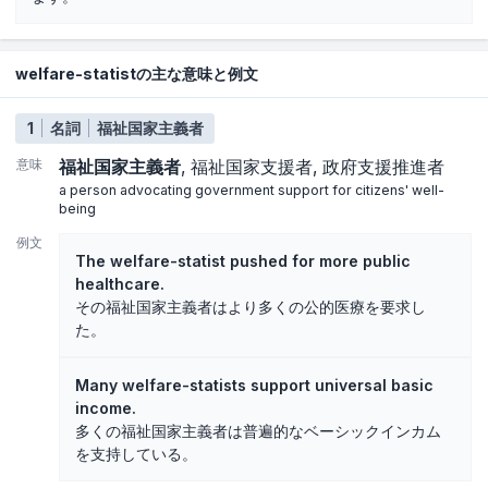
welfare-statistの主な意味と例文
1
名詞
福祉国家主義者
意味
福祉国家主義者
福祉国家支援者
政府支援推進者
a person advocating government support for citizens' well-
being
例文
The welfare-statist pushed for more public
healthcare.
その福祉国家主義者はより多くの公的医療を要求し
た。
Many welfare-statists support universal basic
income.
多くの福祉国家主義者は普遍的なベーシックインカム
を支持している。