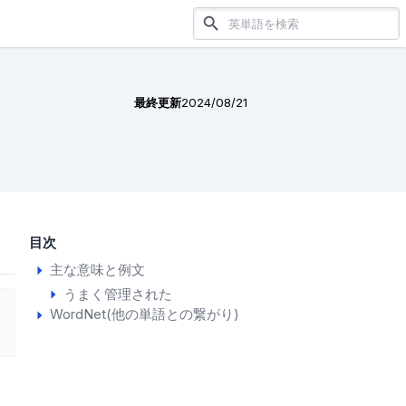
最終更新
2024/08/21
目次
主な意味と例文
うまく管理された
WordNet(他の単語との繋がり)