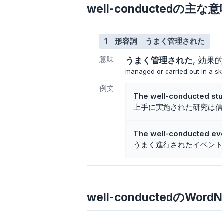
well-conductedの主
1
形容詞
うまく管理された
意味
うまく管理された
効果
managed or carried out in a ski
例文
The well-conducted stud
上手に実施された研究は
The well-conducted eve
うまく進行されたイベン
well-conductedのWordN