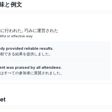
な意味と例文
的に行われた
巧みに運営された
llful or effective way
y provided reliable results.
信頼できる結果を提供しました。
nt was praised by all attendees.
トはすべての参加者に賞賛されました。
et