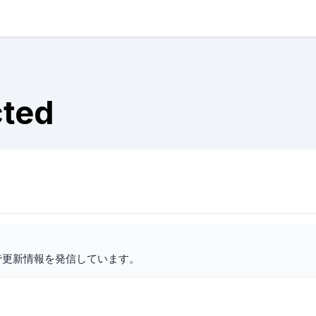
cted
で更新情報を発信しています。