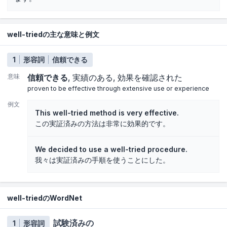
well-triedの主な意味と例文
1
形容詞
信頼できる
意味
信頼できる
実績のある
効果を確認された
proven to be effective through extensive use or experience
例文
This well-tried method is very effective.
この実証済みの方法は非常に効果的です。
We decided to use a well-tried procedure.
我々は実証済みの手順を使うことにした。
well-triedのWordNet
試験済みの
1
形容詞