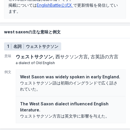
掲載については
EnglishBattle公式X
で更新情報を発信してい
ます。
west saxonの主な意味と例文
1
名詞
ウェストサクソン
意味
ウェストサクソン
西サクソン方言
古英語の方言
a dialect of Old English
例文
West Saxon was widely spoken in early England.
ウェストサクソン語は初期のイングランドで広く話さ
れていた。
The West Saxon dialect influenced English
literature.
ウェストサクソン方言は英文学に影響を与えた。