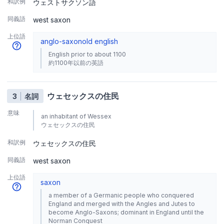
和訳例
ウェストサクソン語
同義語
west saxon
上位語
anglo-saxon
old english
English prior to about 1100
約1100年以前の英語
ウェセックスの住民
3
名詞
意味
an inhabitant of Wessex
ウェセックスの住民
和訳例
ウェセックスの住民
同義語
west saxon
上位語
saxon
a member of a Germanic people who conquered
England and merged with the Angles and Jutes to
become Anglo-Saxons; dominant in England until the
Norman Conquest