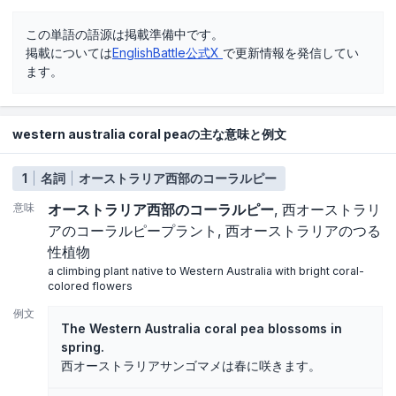
この単語の語源は掲載準備中です。
掲載については
EnglishBattle公式X
で更新情報を発信してい
ます。
western australia coral peaの主な意味と例文
1
名詞
オーストラリア西部のコーラルピー
意味
オーストラリア西部のコーラルピー
西オーストラリ
アのコーラルピープラント
西オーストラリアのつる
性植物
a climbing plant native to Western Australia with bright coral-
colored flowers
例文
The Western Australia coral pea blossoms in
spring.
西オーストラリアサンゴマメは春に咲きます。