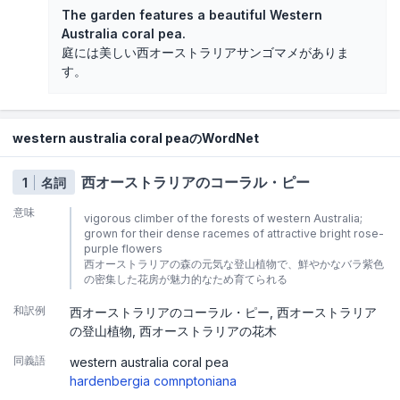
The garden features a beautiful Western
Australia coral pea.
庭には美しい西オーストラリアサンゴマメがありま
す。
western australia coral peaのWordNet
西オーストラリアのコーラル・ピー
1
名詞
意味
vigorous climber of the forests of western Australia;
grown for their dense racemes of attractive bright rose-
purple flowers
西オーストラリアの森の元気な登山植物で、鮮やかなバラ紫色
の密集した花房が魅力的なため育てられる
和訳例
西オーストラリアのコーラル・ピー
西オーストラリア
の登山植物
西オーストラリアの花木
同義語
western australia coral pea
hardenbergia comnptoniana