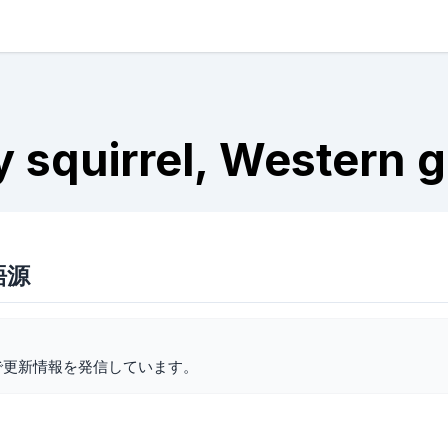
 squirrel, Western g
の語源
で更新情報を発信しています。