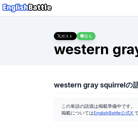
ポスト
送る
western gray
western gray squirrel
この単語の語源は掲載準備中です。
掲載については
EnglishBattle公式X