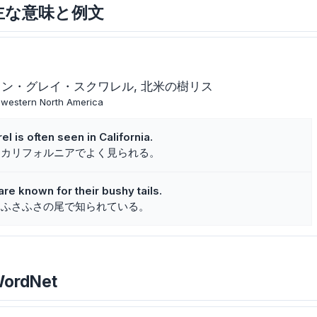
relの主な意味と例文
タン・グレイ・スクワレル
北米の樹リス
in western North America
l is often seen in California.
はカリフォルニアでよく見られる。
re known for their bushy tails.
はふさふさの尾で知られている。
WordNet