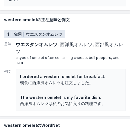
western omeletの主な意味と例文
1
名詞
ウエスタンオムレツ
意味
ウエスタンオムレツ
西洋風オムレツ
西部風オムレ
ツ
a type of omelet often containing cheese, bell peppers, and
ham
例文
I ordered a western omelet for breakfast.
朝食に西洋風オムレツを注文しました。
The western omelet is my favorite dish.
西洋風オムレツは私のお気に入りの料理です。
western omeletのWordNet