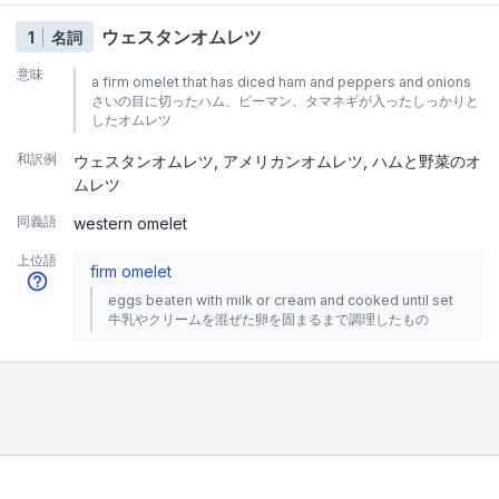
ウェスタンオムレツ
1
名詞
意味
a firm omelet that has diced ham and peppers and onions
さいの目に切ったハム、ピーマン、タマネギが入ったしっかりと
したオムレツ
和訳例
ウェスタンオムレツ
アメリカンオムレツ
ハムと野菜のオ
ムレツ
同義語
western omelet
上位語
firm omelet
eggs beaten with milk or cream and cooked until set
牛乳やクリームを混ぜた卵を固まるまで調理したもの