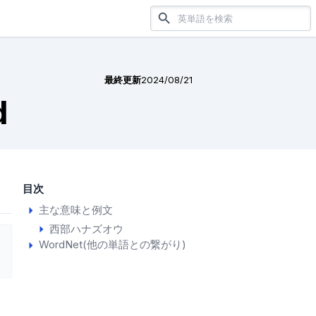
最終更新
2024/08/21
d
目次
主な意味と例文
西部ハナズオウ
WordNet(他の単語との繋がり)