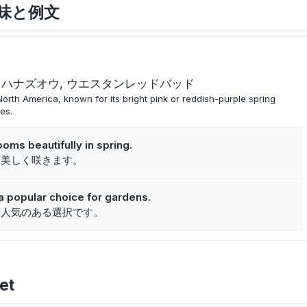
な意味と例文
ウハナズオウ
ウエスタンレッドバッド
North America, known for its bright pink or reddish-purple spring
es.
ms beautifully in spring.
に美しく咲きます。
a popular choice for gardens.
に人気のある選択です。
et