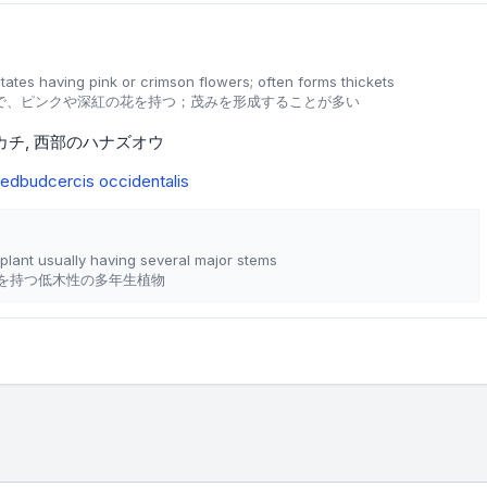
tates having pink or crimson flowers; often forms thickets
で、ピンクや深紅の花を持つ；茂みを形成することが多い
カチ
西部のハナズオウ
 redbud
cercis occidentalis
plant usually having several major stems
を持つ低木性の多年生植物