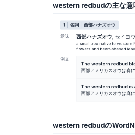
western redbudの主
1
名詞
西部ハナズオウ
意味
西部ハナズオウ
セイヨ
a small tree native to western 
flowers and heart-shaped leav
例文
The western redbud bloo
西部アメリカスオウは春
The western redbud is 
西部アメリカスオウは庭
western redbudのWordN