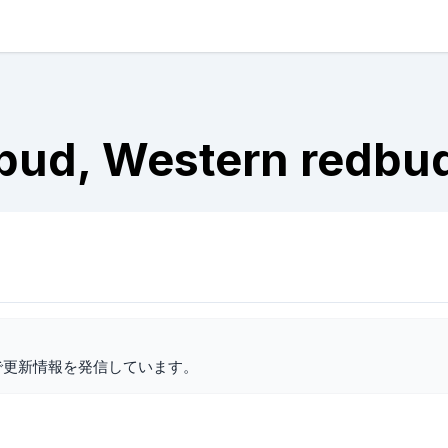
bud, Western redbu
で更新情報を発信しています。