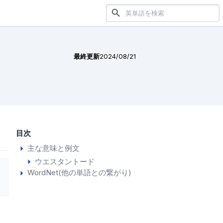
最終更新
2024/08/21
目次
主な意味と例文
ウエスタントード
WordNet(他の単語との繋がり)