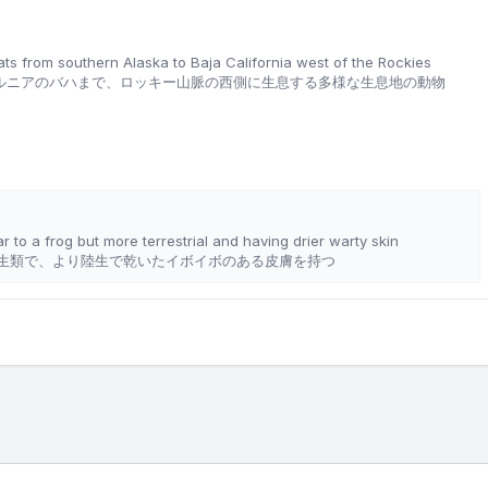
tats from southern Alaska to Baja California west of the Rockies
ルニアのバハまで、ロッキー山脈の西側に生息する多様な生息地の動物
ar to a frog but more terrestrial and having drier warty skin
生類で、より陸生で乾いたイボイボのある皮膚を持つ