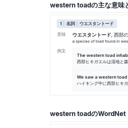
western toadの主な意
1
名詞
ウエスタントード
意味
ウエスタントード
西部
a species of toad found in we
例文
The western toad inhabi
西部ヒキガエルは湿地と
We saw a western toad 
ハイキング中に西部ヒキ
western toadのWordNet