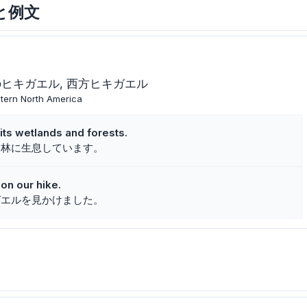
味と例文
のヒキガエル
西方ヒキガエル
stern North America
ts wetlands and forests.
森林に生息しています。
on our hike.
ガエルを見かけました。