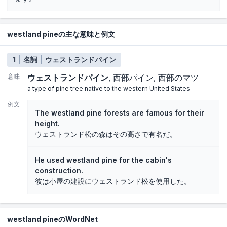
westland pineの主な意味と例文
1
名詞
ウェストランドパイン
意味
ウェストランドパイン
西部パイン
西部のマツ
a type of pine tree native to the western United States
例文
The westland pine forests are famous for their
height.
ウェストランド松の森はその高さで有名だ。
He used westland pine for the cabin's
construction.
彼は小屋の建設にウェストランド松を使用した。
westland pineのWordNet