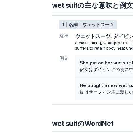
wet suitの主な意味と例文
1
名詞
ウェットスーツ
意味
ウェットスーツ
ダイビ
a close-fitting, waterproof sui
surfers to retain body heat un
例文
She put on her wet suit 
彼女はダイビングの前に
He bought a new wet sui
彼はサーフィン用に新し
wet suitのWordNet