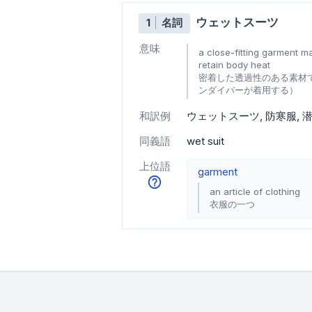
ウェットスーツ
1
名詞
意味
a close-fitting garment ma
retain body heat
密着した透過性のある素材
ンダイバーが着用する）
和訳例
ウェットスーツ
防寒服
同義語
wet suit
上位語
garment
an article of clothing
衣服の一つ