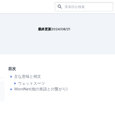
最終更新
2024/08/21
目次
主な意味と例文
ウェットスーツ
WordNet(他の単語との繋がり)