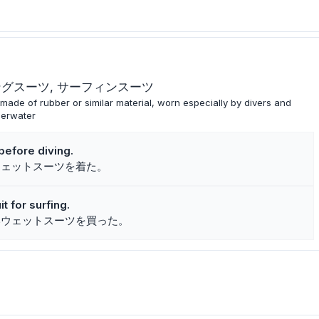
ングスーツ
サーフィンスーツ
t made of rubber or similar material, worn especially by divers and
derwater
before diving.
ウェットスーツを着た。
t for surfing.
いウェットスーツを買った。