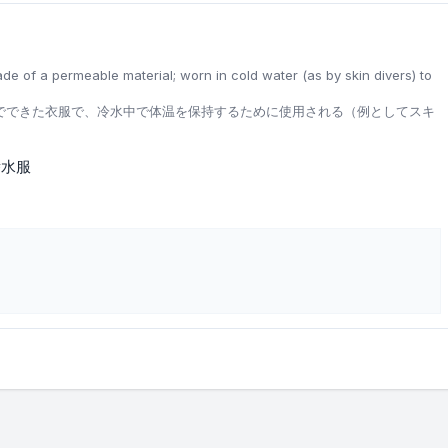
de of a permeable material; worn in cold water (as by skin divers) to
でできた衣服で、冷水中で体温を保持するために使用される（例としてスキ
潜水服