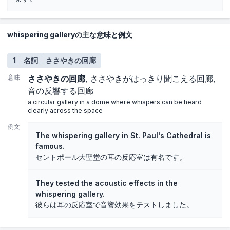
whispering galleryの主な意味と例文
1
名詞
ささやきの回廊
意味
ささやきの回廊
ささやきがはっきり聞こえる回廊
音の反響する回廊
a circular gallery in a dome where whispers can be heard
clearly across the space
例文
The whispering gallery in St. Paul's Cathedral is
famous.
セントポール大聖堂の耳の反応室は有名です。
They tested the acoustic effects in the
whispering gallery.
彼らは耳の反応室で音響効果をテストしました。