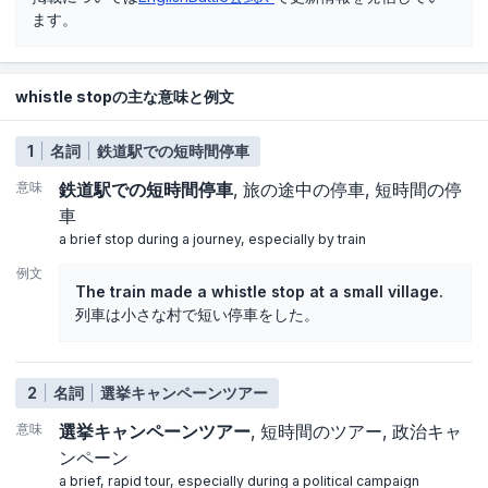
ます。
whistle stopの主な意味と例文
1
名詞
鉄道駅での短時間停車
意味
鉄道駅での短時間停車
旅の途中の停車
短時間の停
車
a brief stop during a journey, especially by train
例文
The train made a whistle stop at a small village.
列車は小さな村で短い停車をした。
2
名詞
選挙キャンペーンツアー
意味
選挙キャンペーンツアー
短時間のツアー
政治キャ
ンペーン
a brief, rapid tour, especially during a political campaign