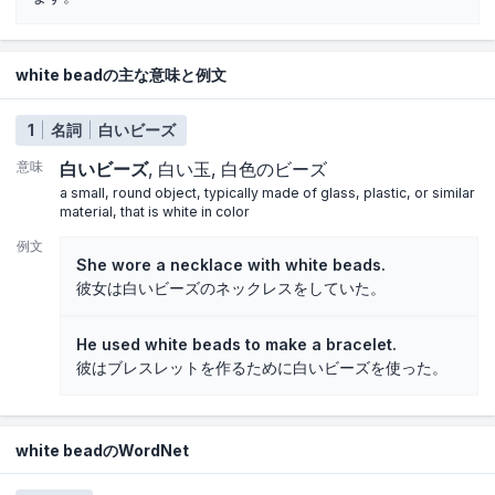
white beadの主な意味と例文
1
名詞
白いビーズ
意味
白いビーズ
白い玉
白色のビーズ
a small, round object, typically made of glass, plastic, or similar
material, that is white in color
例文
She wore a necklace with white beads.
彼女は白いビーズのネックレスをしていた。
He used white beads to make a bracelet.
彼はブレスレットを作るために白いビーズを使った。
white beadのWordNet