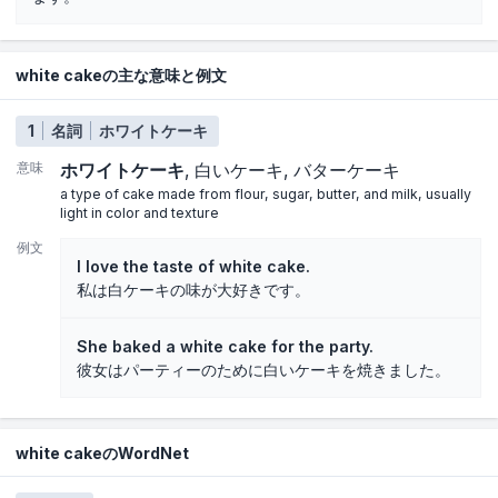
white cakeの主な意味と例文
1
名詞
ホワイトケーキ
意味
ホワイトケーキ
白いケーキ
バターケーキ
a type of cake made from flour, sugar, butter, and milk, usually
light in color and texture
例文
I love the taste of white cake.
私は白ケーキの味が大好きです。
She baked a white cake for the party.
彼女はパーティーのために白いケーキを焼きました。
white cakeのWordNet