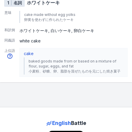
ホワイトケーキ
1
名詞
意味
cake made without egg yolks
卵黄を使わずに作られたケーキ
和訳例
ホワイトケーキ
白いケーキ
卵白ケーキ
同義語
white cake
上位語
cake
baked goods made from or based on a mixture of
flour, sugar, eggs, and fat
小麦粉、砂糖、卵、脂肪を混ぜたものを元にした焼き菓子
English
Battle