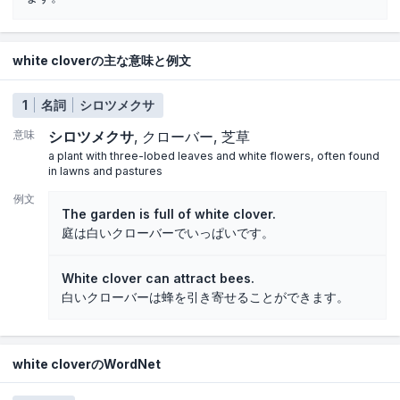
white cloverの主な意味と例文
1
名詞
シロツメクサ
意味
シロツメクサ
クローバー
芝草
a plant with three-lobed leaves and white flowers, often found
in lawns and pastures
例文
The garden is full of white clover.
庭は白いクローバーでいっぱいです。
White clover can attract bees.
白いクローバーは蜂を引き寄せることができます。
white cloverのWordNet