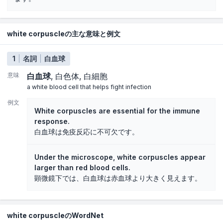
white corpuscleの主な意味と例文
1
名詞
白血球
意味
白血球
白色体
白細胞
a white blood cell that helps fight infection
例文
White corpuscles are essential for the immune
response.
白血球は免疫反応に不可欠です。
Under the microscope, white corpuscles appear
larger than red blood cells.
顕微鏡下では、白血球は赤血球より大きく見えます。
white corpuscleのWordNet