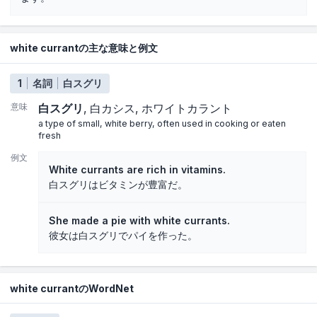
white currantの主な意味と例文
1
名詞
白スグリ
意味
白スグリ
白カシス
ホワイトカラント
a type of small, white berry, often used in cooking or eaten
fresh
例文
White currants are rich in vitamins.
白スグリはビタミンが豊富だ。
She made a pie with white currants.
彼女は白スグリでパイを作った。
white currantのWordNet