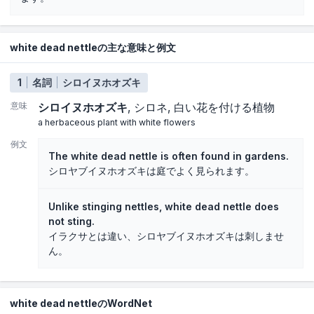
white dead nettleの主な意味と例文
1
名詞
シロイヌホオズキ
意味
シロイヌホオズキ
シロネ
白い花を付ける植物
a herbaceous plant with white flowers
例文
The white dead nettle is often found in gardens.
シロヤブイヌホオズキは庭でよく見られます。
Unlike stinging nettles, white dead nettle does
not sting.
イラクサとは違い、シロヤブイヌホオズキは刺しませ
ん。
white dead nettleのWordNet