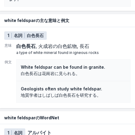
white feldsparの主な意味と例文
1
名詞
白色長石
意味
白色長石
火成岩の白色鉱物
長石
a type of white mineral found in igneous rocks
例文
White feldspar can be found in granite.
白色長石は花崗岩に見られる。
Geologists often study white feldspar.
地質学者はしばしば白色長石を研究する。
white feldsparのWordNet
アルバイト
1
名詞