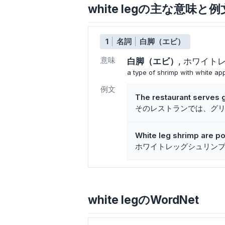
white legの主な意味と例
1
名詞
白脚（エビ）
意味
白脚（エビ）
ホワイト
a type of shrimp with white a
例文
The restaurant serves g
そのレストランでは、グ
White leg shrimp are po
ホワイトレッグシュリン
white legのWordNet