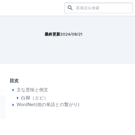
最終更新
2024/08/21
目次
主な意味と例文
白脚（エビ）
WordNet(他の単語との繋がり)