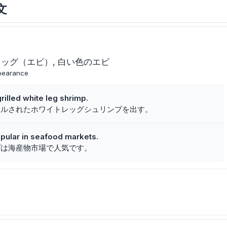
文
レッグ（エビ）
白い色のエビ
ppearance
rilled white leg shrimp.
リルされたホワイトレッグシュリンプを出す。
pular in seafood markets.
プは海産物市場で人気です。