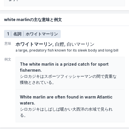
white marlinの主な意味と例文
1
名詞
ホワイトマーリン
意味
ホワイトマーリン
白鰹
白いマーリン
a large, predatory fish known for its sleek body and long bill
例文
The white marlin is a prized catch for sport
fishermen.
シロカジキはスポーツフィッシャーマンの間で貴重な
獲物とされている。
White marlin are often found in warm Atlantic
waters.
シロカジキはしばしば暖かい大西洋の水域で見られ
る。