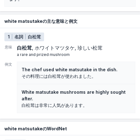
white matsutakeの主な意味と例文
1
名詞
白松茸
意味
白松茸
ホワイトマツタケ
珍しい松茸
a rare and prized mushroom
例文
The chef used white matsutake in the dish.
その料理には白松茸が使われました。
White matsutake mushrooms are highly sought
after.
白松茸は非常に人気があります。
white matsutakeのWordNet