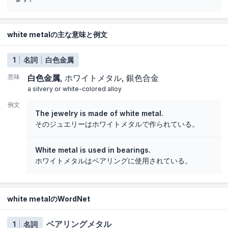
white metalの主な意味と例文
1
名詞
白色金属
意味
白色金属
ホワイトメタル
銀色合金
a silvery or white-colored alloy
例文
The jewelry is made of white metal.
そのジュエリーはホワイトメタルで作られている。
White metal is used in bearings.
ホワイトメタルはベアリングに使用されている。
white metalのWordNet
ベアリングメタル
1
名詞