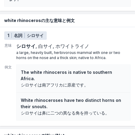
white rhinocerosの主な意味と例文
1
名詞
シロサイ
意味
シロサイ
白サイ
ホワイトライノ
a large, heavily built, herbivorous mammal with one or two
horns on the nose and a thick skin; native to Africa.
例文
The white rhinoceros is native to southern
Africa.
シロサイは南アフリカに原産です。
White rhinoceroses have two distinct horns on
their snouts.
シロサイは鼻に二つの異なる角を持っている。