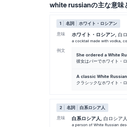
white russianの主な意
1
名詞
ホワイト・ロシアン
意味
ホワイト・ロシアン
白
a cocktail made with vodka, co
例文
She ordered a White Rus
彼女はバーでホワイト・
A classic White Russia
クラシックなホワイト・
2
名詞
白系ロシア人
意味
白系ロシア人
白ロシア
a person of White Russian des