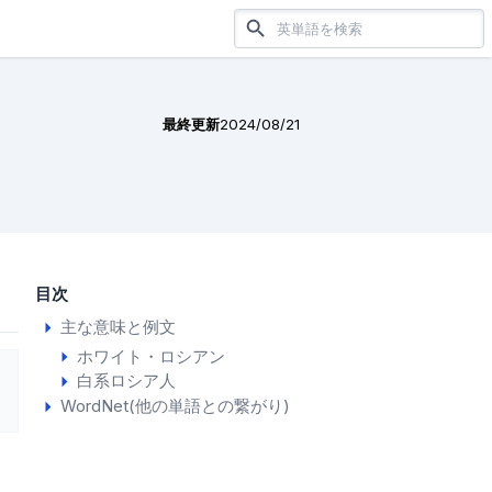
最終更新
2024/08/21
目次
主な意味と例文
ホワイト・ロシアン
白系ロシア人
WordNet(他の単語との繋がり)