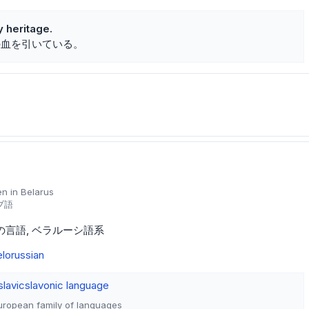
y heritage.
の血を引いている。
n in Belarus
ブ語
の言語
ベラルーシ語系
lorussian
slavic
slavonic language
uropean family of languages