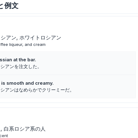
味と例文
ロシアン
ホワイトロシアン
ffee liqueur, and cream
sian at the bar.
ロシアンを注文した。
n is smooth and creamy.
ロシアンはなめらかでクリーミーだ。
人
白系ロシア系の人
cent