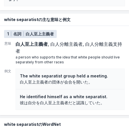
white separatistの主な意味と例文
1
名詞
白人至上主義者
意味
白人至上主義者
白人分離主義者
白人分離主義支持
者
a person who supports the idea that white people should live
separately from other races
例文
The white separatist group held a meeting.
白人至上主義者の団体が会合を開いた。
He identified himself as a white separatist.
彼は自分を白人至上主義者だと認識していた。
white separatistのWordNet