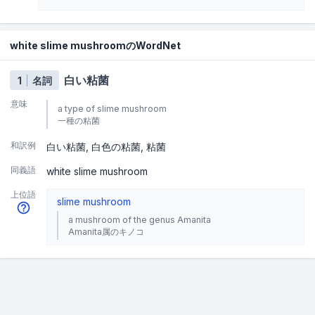
white slime mushroomのWordNet
白い粘菌
1
名詞
意味
a type of slime mushroom
一種の粘菌
和訳例
白い粘菌
白色の粘菌
粘菌
同義語
white slime mushroom
上位語
slime mushroom
a mushroom of the genus Amanita
Amanita属のキノコ