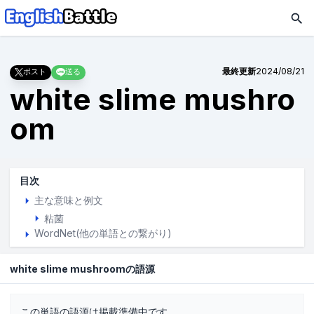
最終更新
2024/08/21
ポスト
送る
white slime mushro
om
目次
主な意味と例文
粘菌
WordNet(他の単語との繋がり)
white slime mushroomの語源
この単語の語源は掲載準備中です。