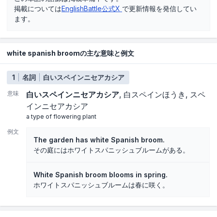
掲載については
EnglishBattle公式X
で更新情報を発信してい
ます。
white spanish broomの主な意味と例文
1
名詞
白いスペインニセアカシア
意味
白いスペインニセアカシア
白スペインほうき
スペ
インニセアカシア
a type of flowering plant
例文
The garden has white Spanish broom.
その庭にはホワイトスパニッシュブルームがある。
White Spanish broom blooms in spring.
ホワイトスパニッシュブルームは春に咲く。