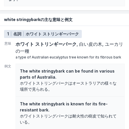
white stringybarkの主な意味と例文
1
名詞
ホワイト ストリンギーバーク
意味
ホワイト ストリンギーバーク
白い皮の木
ユーカリ
の一種
a type of Australian eucalyptus tree known for its fibrous bark
例文
The white stringybark can be found in various
parts of Australia.
ホワイトストリングバークはオーストラリアの様々な
場所で見られる。
The white stringybark is known for its fire-
resistant bark.
ホワイトストリングバークは耐火性の樹皮で知られて
いる。