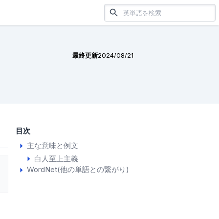
最終更新
2024/08/21
目次
主な意味と例文
白人至上主義
WordNet(他の単語との繋がり)