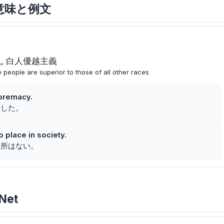
主な意味と例文
説
白人優越主義
e people are superior to those of all other races
premacy.
否した。
 place in society.
場所はない。
Net