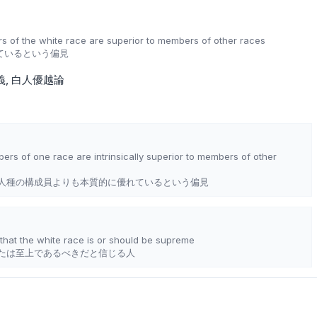
s of the white race are superior to members of other races
ているという偏見
義
白人優越論
ers of one race are intrinsically superior to members of other
人種の構成員よりも本質的に優れているという偏見
that the white race is or should be supreme
たは至上であるべきだと信じる人