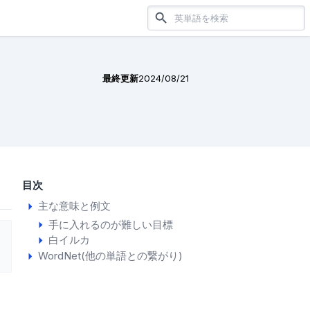
最終更新
2024/08/21
目次
主な意味と例文
手に入れるのが難しい目標
白イルカ
WordNet(他の単語との繋がり)