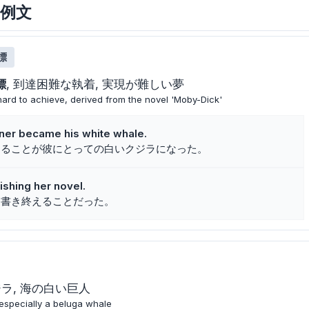
と例文
標
標
到達困難な執着
実現が難しい夢
 hard to achieve, derived from the novel 'Moby-Dick'
tner became his white whale.
けることが彼にとっての白いクジラになった。
ishing her novel.
を書き終えることだった。
ジラ
海の白い巨人
especially a beluga whale