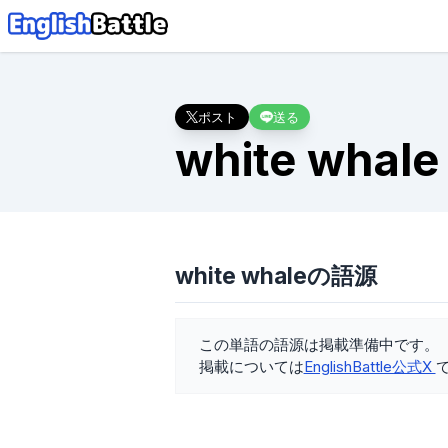
ポスト
送る
white whale
white whaleの語源
この単語の語源は掲載準備中です。
掲載については
EnglishBattle公式X