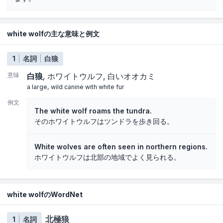
white wolfの主な意味と例文
1
名詞
白狼
意味
白狼
ホワイトウルフ
白いオオカミ
a large, wild canine with white fur
例文
The white wolf roams the tundra.
そのホワイトウルフはツンドラを歩き回る。
White wolves are often seen in northern regions.
ホワイトウルフは北部の地域でよく見られる。
white wolfのWordNet
北極狼
1
名詞