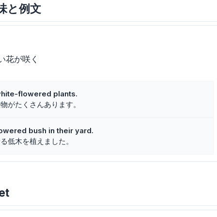
な意味と例文
い花が咲く
ite-flowered plants.
植物がたくさんあります。
owered bush in their yard.
せる低木を植えました。
et