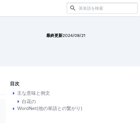
最終更新
2024/08/21
目次
主な意味と例文
白花の
WordNet(他の単語との繋がり)