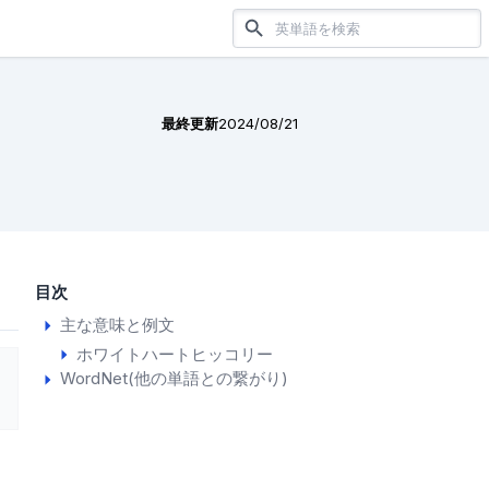
最終更新
2024/08/21
目次
主な意味と例文
ホワイトハートヒッコリー
WordNet(他の単語との繋がり)