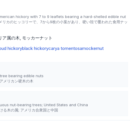
rican hickory with 7 to 9 leaflets bearing a hard-shelled edible nut
メリカのヒッコリーで、7から9枚の小葉があり、硬い殻で覆われた食用ナッ
リア属の木
モッカーナット
bud hickory
black hickory
carya tomentosa
mockernut
ree bearing edible nuts
アメリカン硬木の木
uous nut-bearing trees; United States and China
ける木の属; アメリカ合衆国と中国