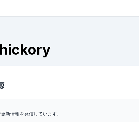
 hickory
語源
で更新情報を発信しています。