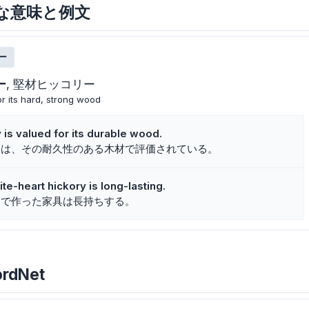
yの主な意味と例文
ー
ー
堅材ヒッコリー
or its hard, strong wood
 is valued for its durable wood.
ーは、その耐久性のある木材で評価されている。
te-heart hickory is long-lasting.
ーで作った家具は長持ちする。
ordNet