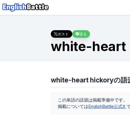
ポスト
送る
white-heart
white-heart hickoryの
この単語の語源は掲載準備中です。
掲載については
EnglishBattle公式X