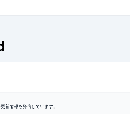
d
で更新情報を発信しています。