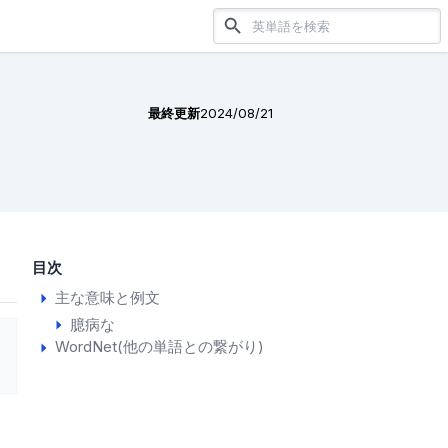
最終更新
2024/08/21
目次
主な意味と例文
臆病な
WordNet(他の単語との繋がり)