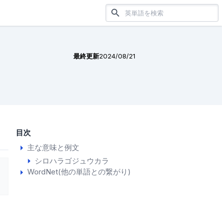
最終更新
2024/08/21
目次
主な意味と例文
シロハラゴジュウカラ
WordNet(他の単語との繋がり)