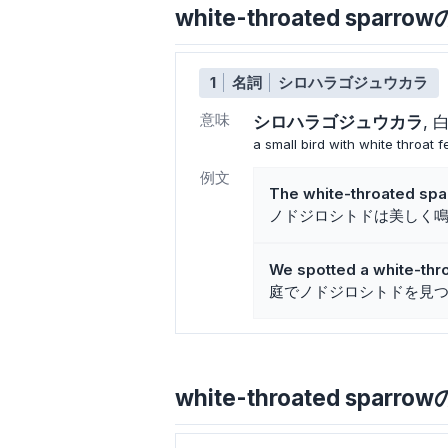
white-throated spa
1
名詞
シロハラゴジュウカラ
意味
シロハラゴジュウカラ
a small bird with white throat 
例文
The white-throated spa
ノドジロシトドは美しく
We spotted a white-thr
庭でノドジロシトドを見
white-throated sparro