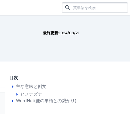
最終更新
2024/08/21
目次
主な意味と例文
ヒメナズナ
WordNet(他の単語との繋がり)