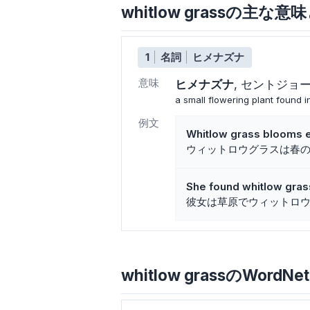
whitlow grassの主な
1
名詞
ヒメナズナ
意味
ヒメナズナ
セントジョ
a small flowering plant found 
例文
Whitlow grass blooms ea
ウィットロウグラスは春
She found whitlow gras
彼女は草原でウィットロ
whitlow grassのWordNet