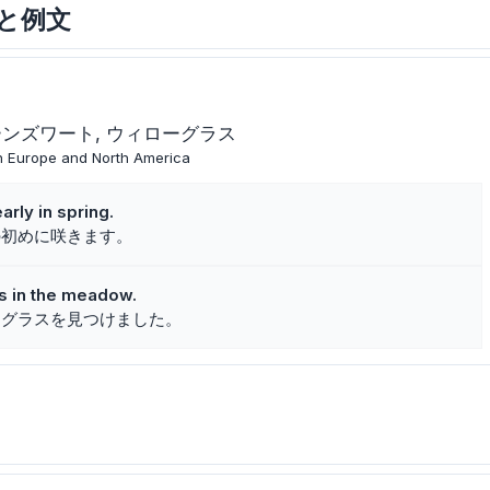
意味と例文
ーンズワート
ウィローグラス
in Europe and North America
rly in spring.
の初めに咲きます。
s in the meadow.
ウグラスを見つけました。