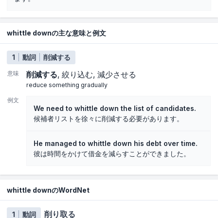
whittle downの主な意味と例文
1
動詞
削減する
意味
削減する
絞り込む
減少させる
reduce something gradually
例文
We need to whittle down the list of candidates.
候補者リストを徐々に削減する必要があります。
He managed to whittle down his debt over time.
彼は時間をかけて借金を減らすことができました。
whittle downのWordNet
削り取る
1
動詞