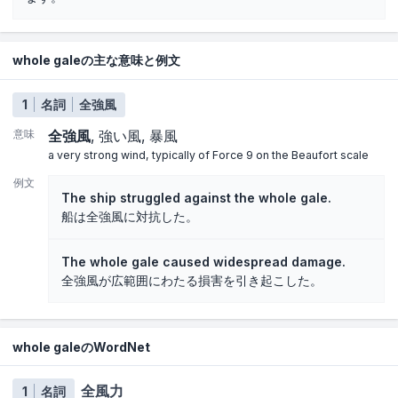
whole galeの主な意味と例文
1
名詞
全強風
意味
全強風
強い風
暴風
a very strong wind, typically of Force 9 on the Beaufort scale
例文
The ship struggled against the whole gale.
船は全強風に対抗した。
The whole gale caused widespread damage.
全強風が広範囲にわたる損害を引き起こした。
whole galeのWordNet
全風力
1
名詞