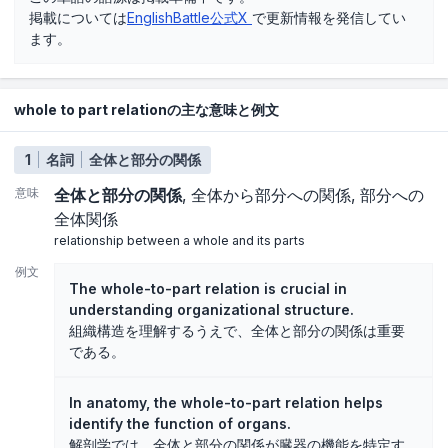
掲載については
EnglishBattle公式X
で更新情報を発信してい
ます。
whole to part relationの主な意味と例文
1
名詞
全体と部分の関係
意味
全体と部分の関係
全体から部分への関係
部分への
全体関係
relationship between a whole and its parts
例文
The whole-to-part relation is crucial in
understanding organizational structure.
組織構造を理解するうえで、全体と部分の関係は重要
である。
In anatomy, the whole-to-part relation helps
identify the function of organs.
解剖学では、全体と部分の関係が臓器の機能を特定す