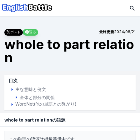
最終更新
2024/08/21
ポスト
送る
whole to part relatio
n
目次
主な意味と例文
全体と部分の関係
WordNet(他の単語との繋がり)
whole to part relationの語源
この単語の語源は掲載準備中です。