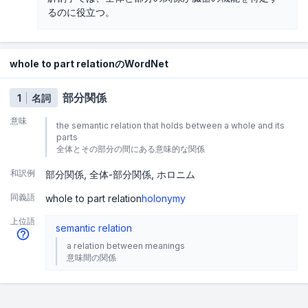
るのに役立つ。
whole to part relationのWordNet
部分関係
1
名詞
意味
the semantic relation that holds between a whole and its
parts
全体とその部分の間にある意味的な関係
和訳例
部分関係
全体-部分関係
ホロニム
同義語
whole to part relation
holonymy
上位語
semantic relation
a relation between meanings
意味間の関係