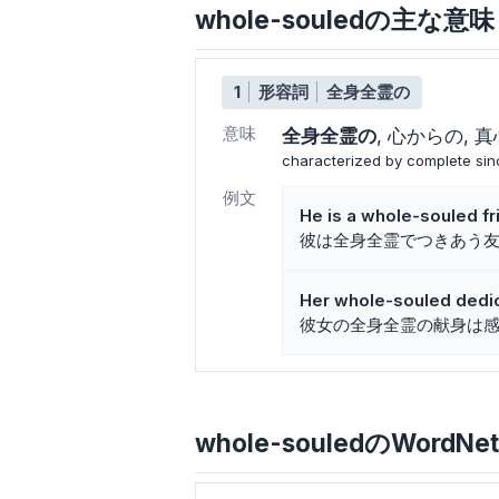
whole-souledの主な意
1
形容詞
全身全霊の
意味
全身全霊の
心からの
真
characterized by complete sin
例文
He is a whole-souled fr
彼は全身全霊でつきあう
Her whole-souled dedica
彼女の全身全霊の献身は
whole-souledのWordNet