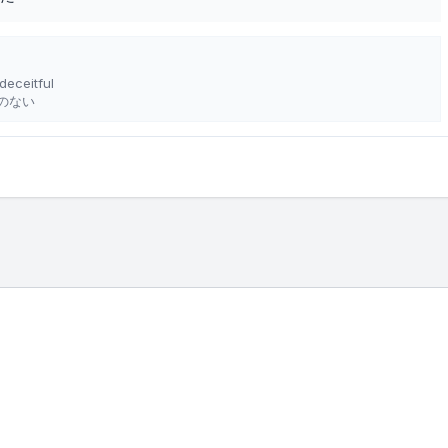
deceitful
のない