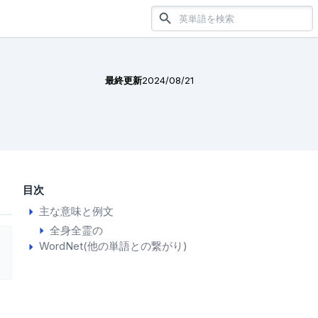
最終更新
2024/08/21
目次
主な意味と例文
全身全霊の
WordNet(他の単語との繋がり)