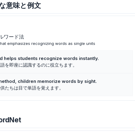
dの主な意味と例文
ルワード法
that emphasizes recognizing words as single units
helps students recognize words instantly.
単語を即座に認識するのに役立ちます。
ethod, children memorize words by sight.
子供たちは目で単語を覚えます。
ordNet