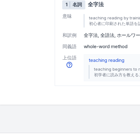
全字法
1
名詞
意味
teaching reading by train
初心者に印刷された単語を
和訳例
全字法
全語法
ホールワ
同義語
whole-word method
上位語
teaching reading
teaching beginners to 
初学者に読み方を教える