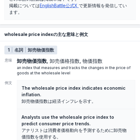
掲載については
EnglishBattle公式X
で更新情報を発信してい
ます。
wholesale price indexの主な意味と例文
1
名詞
卸売物価指数
意味
卸売物価指数
卸売価格指数
物価指数
an index that measures and tracks the changes in the price of
goods at the wholesale level
例文
The wholesale price index indicates economic
inflation.
卸売物価指数は経済インフレを示す。
Analysts use the wholesale price index to
predict consumer price trends.
アナリストは消費者価格動向を予測するために卸売物
価指数を使用する。