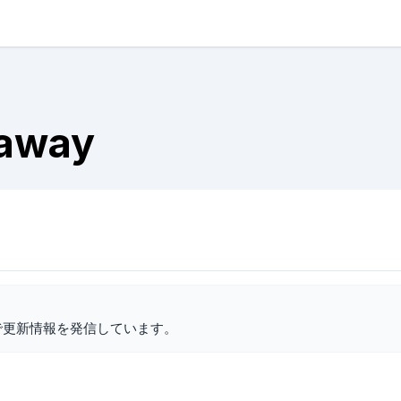
raway
で更新情報を発信しています。