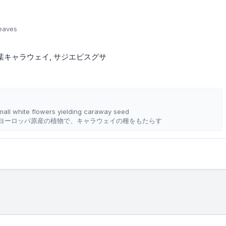
leaves
葉キャラウェイ
サジエビスグサ
small white flowers yielding caraway seed
ヨーロッパ原産の植物で、キャラウェイの種をもたらす