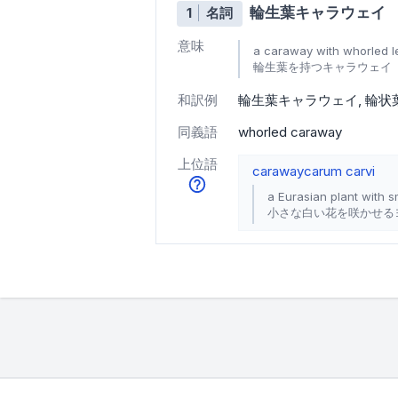
輪生葉キャラウェイ
1
名詞
意味
a caraway with whorled 
輪生葉を持つキャラウェイ
和訳例
輪生葉キャラウェイ
輪状
同義語
whorled caraway
上位語
caraway
carum carvi
a Eurasian plant with 
小さな白い花を咲かせる