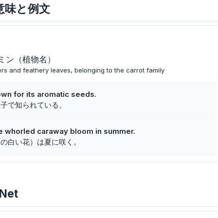
主な意味と例文
ミン（植物名）
ers and feathery leaves, belonging to the carrot family
wn for its aromatic seeds.
種子で知られている。
he whorled caraway bloom in summer.
（の白い花）は夏に咲く。
Net