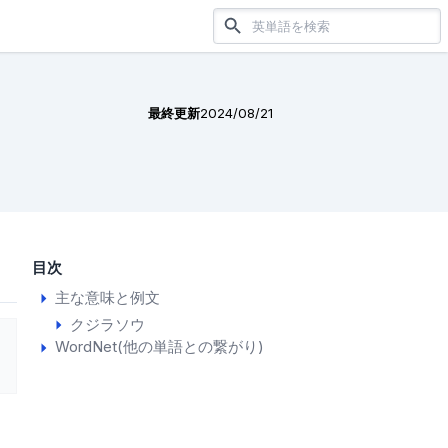
最終更新
2024/08/21
目次
主な意味と例文
クジラソウ
WordNet(他の単語との繋がり)