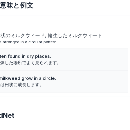
の主な意味と例文
ー状のミルクウィード
輪生したミルクウィード
s arranged in a circular pattern
en found in dry places.
乾燥した場所でよく見られます。
ilkweed grow in a circle.
葉は円状に成長します。
dNet