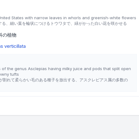
nited States with narrow leaves in whorls and greenish-white flowers
する、細い葉を輪状につけるトウワタで、緑がかった白い花を咲かせる
科の植物
s verticillata
 of the genus Asclepias having milky juice and pods that split open
owny tufts
が割れて柔らかい毛のある種子を放出する、アスクレピアス属の多数の