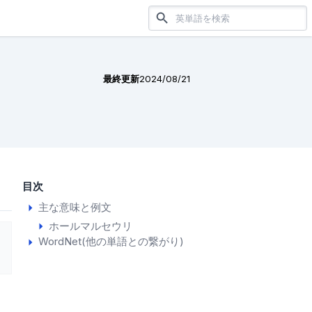
最終更新
2024/08/21
目次
主な意味と例文
ホールマルセウリ
WordNet(他の単語との繋がり)