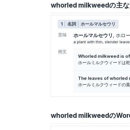
whorled milkweed
1
名詞
ホールマルセウリ
意味
ホールマルセウリ
ホロ
a plant with thin, slender leave
例文
Whorled milkweed is oft
ホールミルクウィードは
The leaves of whorled m
ホールミルクウィードの
whorled milkweedのWor