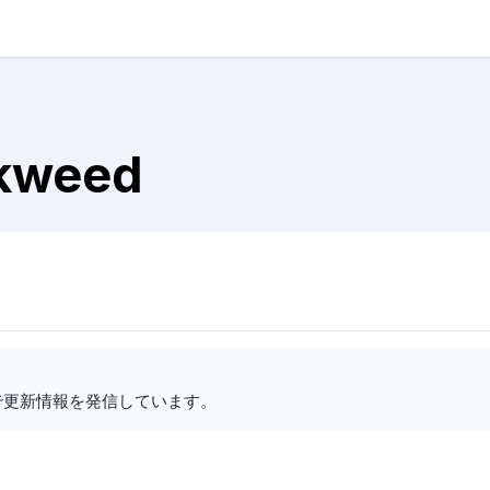
lkweed
で更新情報を発信しています。