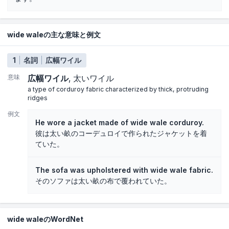
wide waleの主な意味と例文
1
名詞
広幅ワイル
意味
広幅ワイル
太いワイル
a type of corduroy fabric characterized by thick, protruding
ridges
例文
He wore a jacket made of wide wale corduroy.
彼は太い畝のコーデュロイで作られたジャケットを着
ていた。
The sofa was upholstered with wide wale fabric.
そのソファは太い畝の布で覆われていた。
wide waleのWordNet