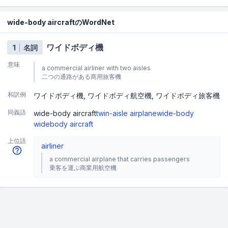
wide-body aircraftのWordNet
ワイドボディ機
1
名詞
意味
a commercial airliner with two aisles
二つの通路がある商用旅客機
和訳例
ワイドボディ機
ワイドボディ航空機
ワイドボディ旅客機
同義語
wide-body aircraft
twin-aisle airplane
wide-body
widebody aircraft
上位語
airliner
a commercial airplane that carries passengers
乗客を運ぶ商業用航空機