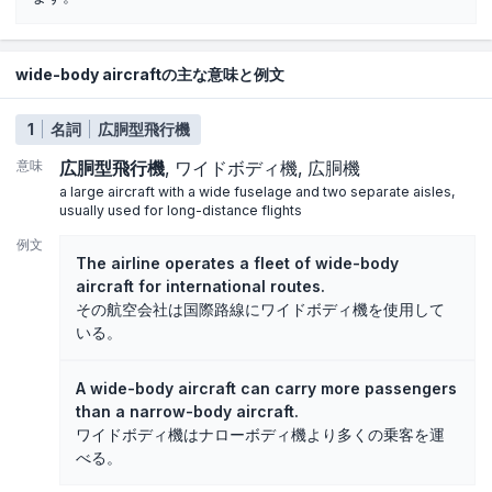
wide-body aircraftの主な意味と例文
1
名詞
広胴型飛行機
意味
広胴型飛行機
ワイドボディ機
広胴機
a large aircraft with a wide fuselage and two separate aisles,
usually used for long-distance flights
例文
The airline operates a fleet of wide-body
aircraft for international routes.
その航空会社は国際路線にワイドボディ機を使用して
いる。
A wide-body aircraft can carry more passengers
than a narrow-body aircraft.
ワイドボディ機はナローボディ機より多くの乗客を運
べる。