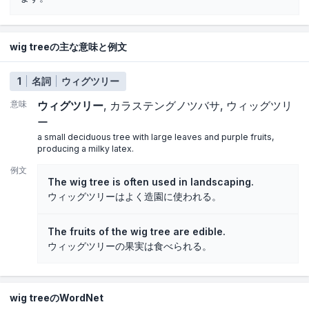
wig treeの主な意味と例文
1
名詞
ウィグツリー
意味
ウィグツリー
カラステングノツバサ
ウィッグツリ
ー
a small deciduous tree with large leaves and purple fruits,
producing a milky latex.
例文
The wig tree is often used in landscaping.
ウィッグツリーはよく造園に使われる。
The fruits of the wig tree are edible.
ウィッグツリーの果実は食べられる。
wig treeのWordNet